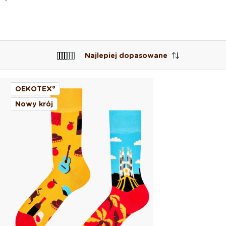
Najlepiej dopasowane
OEKOTEX®
Nowy krój