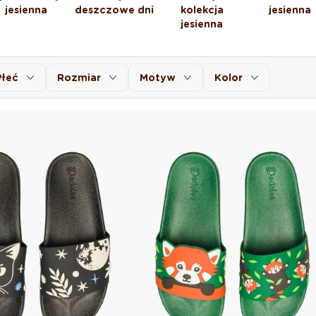
jesienna
deszczowe dni
kolekcja
jesienna
jesienna
Płeć
Rozmiar
Motyw
Kolor