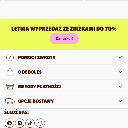
LETNIA WYPRZEDAŻ ZE ZNIŻKAMI DO 70%
Zanurkuj!
POMOC I ZWROTY
Skontaktuj się z nami
O DEDOLES
Często zadawane pytania
O nas
METODY PŁATNOŚCI
Zwroty i reklamacje
O produktach
OPCJE DOSTAWY
Odstąpienie od umowy
Sprzedaż hurtowa
ŚLEDŹ NAS: