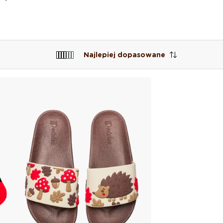
Najlepiej dopasowane