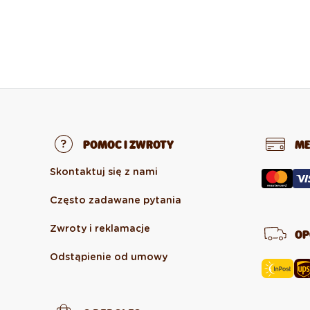
POMOC I ZWROTY
ME
Skontaktuj się z nami
Często zadawane pytania
Zwroty i reklamacje
OP
Odstąpienie od umowy