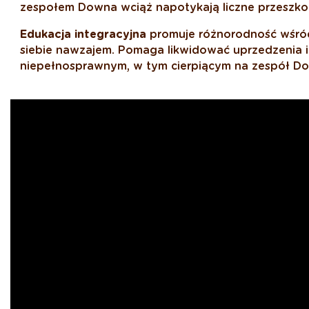
zespołem Downa wciąż napotykają liczne przeszkod
Edukacja integracyjna
promuje różnorodność wśród 
siebie nawzajem. Pomaga likwidować uprzedzenia i 
niepełnosprawnym, w tym cierpiącym na zespół Dow