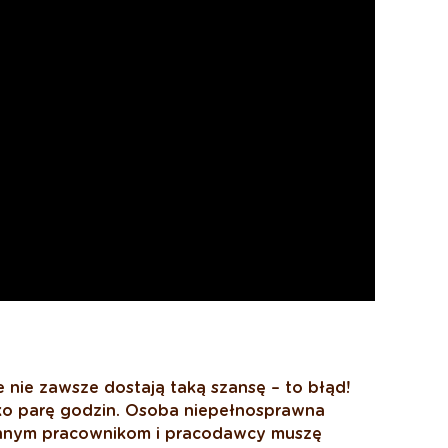
nie zawsze dostają taką szansę – to błąd!
ko parę godzin. Osoba niepełnosprawna
 innym pracownikom i pracodawcy muszę