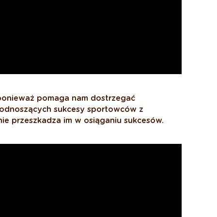
, ponieważ pomaga nam dostrzegać
i odnoszących sukcesy sportowców z
e przeszkadza im w osiąganiu sukcesów.