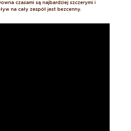
owna czasami są najbardziej szczerymi i
pływ na cały zespół jest bezcenny.