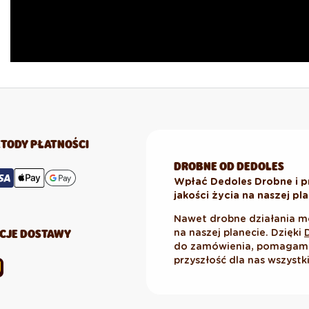
TODY PŁATNOŚCI
DROBNE OD DEDOLES
Wpłać Dedoles Drobne i p
jakości życia na naszej pl
Nawet drobne działania m
CJE DOSTAWY
na naszej planecie. Dzięki
do zamówienia, pomagamy 
przyszłość dla nas wszystk