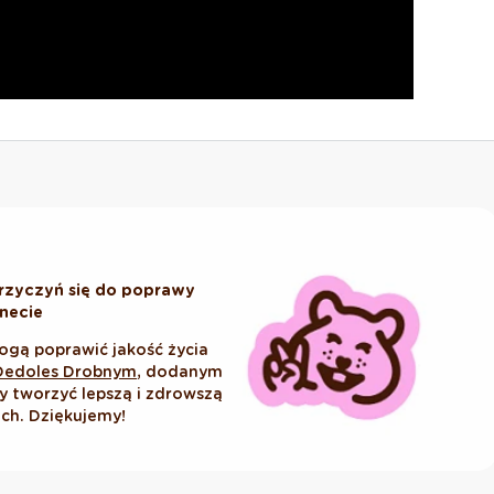
rzyczyń się do poprawy
anecie
ogą poprawić jakość życia
Dedoles Drobnym
, dodanym
tworzyć lepszą i zdrowszą
ich. Dziękujemy!