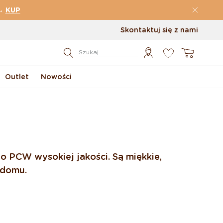
→
KUP
Skontaktuj się z nami
0
Koszyk
Szukaj
Outlet
Nowości
o PCW wysokiej jakości. Są miękkie,
o domu.