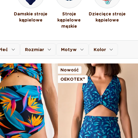
Damskie stroje
Stroje
Dziecięce stroje
kąpielowe
kąpielowe
kąpielowe
męskie
Płeć
Rozmiar
Motyw
Kolor
Nowość
OEKOTEX®