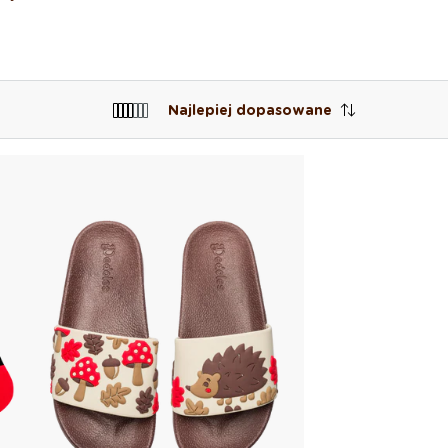
Najlepiej dopasowane