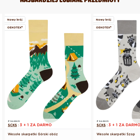
Nowy krój
Nowy krój
OEKOTEX®
OEKOTEX®
Z kodem
Z kodem
3 + 1 ZA DARMO
3 + 1 ZA DARM
SCKS
:
SCKS
:
Wesołe skarpetki Górski obóz
Wesołe skarpetki Szop