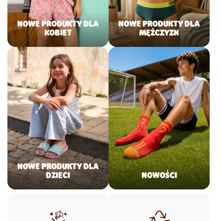
NOWE PRODUKTY DLA
NOWE PRODUKTY DLA
KOBIET
MĘŻCZYZN
NOWE PRODUKTY DLA
DZIECI
NOWOŚCI