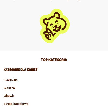
TOP KATEGORIA
KATEGORIE DLA KOBIET
Skarpetki
Bielizna
Obuwie
Stroje kąpielowe