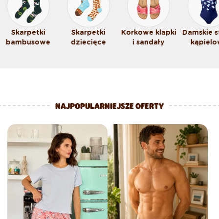
Skarpetki
Skarpetki
Korkowe klapki
Damskie s
bambusowe
dziecięce
i sandały
kąpiel
NAJPOPULARNIEJSZE OFERTY