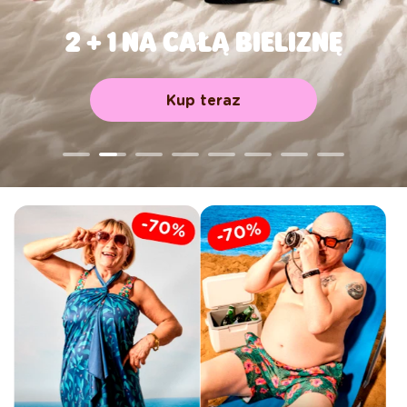
2 + 1 NA CAŁĄ BIELIZNĘ
Kup teraz