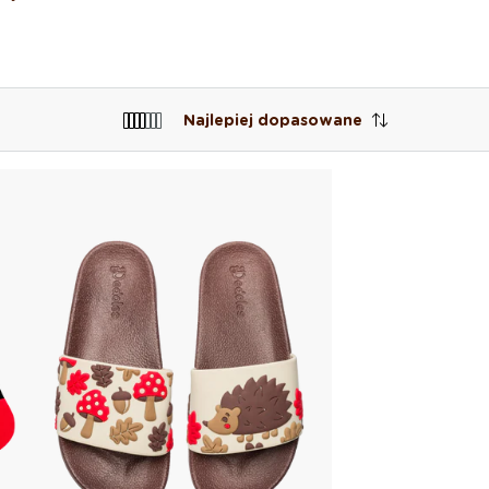
Najlepiej dopasowane