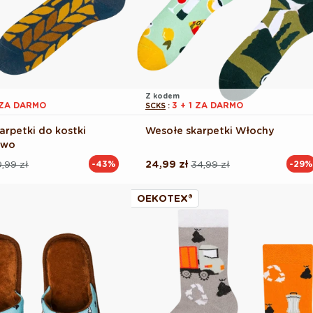
Z kodem
1 ZA DARMO
3 + 1 ZA DARMO
SCKS
:
arpetki do kostki
Wesołe skarpetki Włochy
iwo
,99 zł
24,99 zł
34,99 zł
-43%
-29%
Cena
Cena
na
regularna
promocyjna
OEKOTEX®