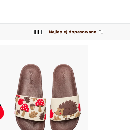
Najlepiej dopasowane