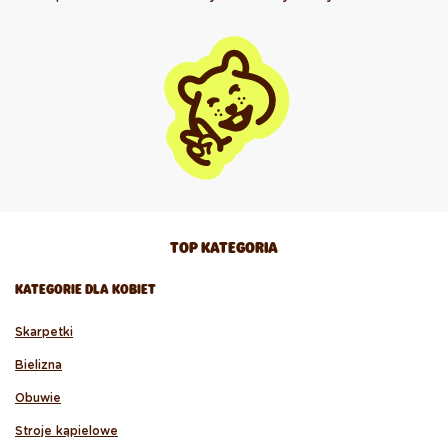
TOP KATEGORIA
KATEGORIE DLA KOBIET
Skarpetki
Bielizna
Obuwie
Stroje kąpielowe