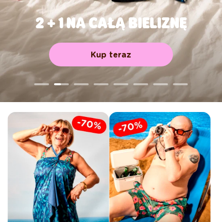
2 + 1 NA CAŁĄ BIELIZNĘ
Kup teraz