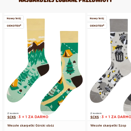
Nowy krój
Nowy krój
OEKOTEX®
OEKOTEX®
Z kodem
Z kodem
3 + 1 ZA DARMO
3 + 1 ZA DARM
SCKS
:
SCKS
:
Wesołe skarpetki Górski obóz
Wesołe skarpetki Szop