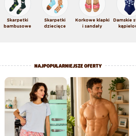
Skarpetki
Skarpetki
Korkowe klapki
Damskie s
bambusowe
dziecięce
i sandały
kąpiel
NAJPOPULARNIEJSZE OFERTY