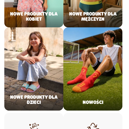
NOWE PRODUKTY DLA
NOWE PRODUKTY DLA
KOBIET
MĘŻCZYZN
NOWE PRODUKTY DLA
DZIECI
NOWOŚCI