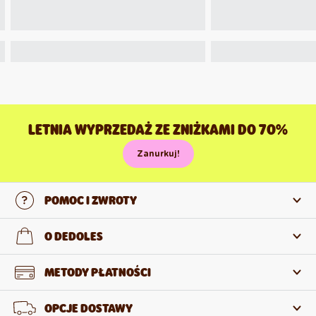
LETNIA WYPRZEDAŻ ZE ZNIŻKAMI DO 70%
Zanurkuj!
POMOC I ZWROTY
Skontaktuj się z nami
O DEDOLES
Często zadawane pytania
O nas
METODY PŁATNOŚCI
Zwroty i reklamacje
O produktach
OPCJE DOSTAWY