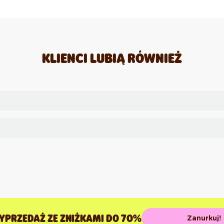
KLIENCI LUBIĄ RÓWNIEŻ
YPRZEDAŻ ZE ZNIŻKAMI DO 70%
Zanurkuj!