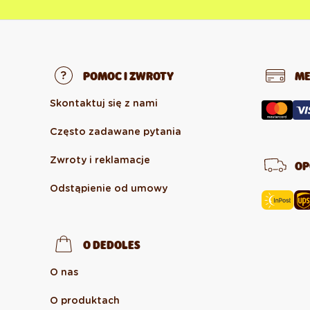
POMOC I ZWROTY
ME
Skontaktuj się z nami
Często zadawane pytania
Zwroty i reklamacje
OP
Odstąpienie od umowy
O DEDOLES
O nas
O produktach