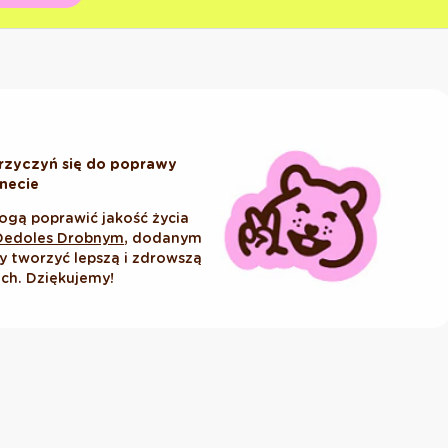
rzyczyń się do poprawy
anecie
ogą poprawić jakość życia
Dedoles Drobnym
, dodanym
tworzyć lepszą i zdrowszą
ich. Dziękujemy!