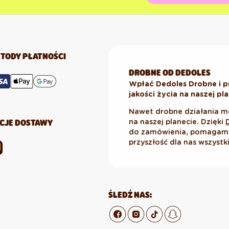
TODY PŁATNOŚCI
DROBNE OD DEDOLES
Wpłać Dedoles Drobne i p
jakości życia na naszej pl
Nawet drobne działania m
CJE DOSTAWY
na naszej planecie. Dzięki
do zamówienia, pomagamy 
przyszłość dla nas wszystk
ŚLEDŹ NAS: