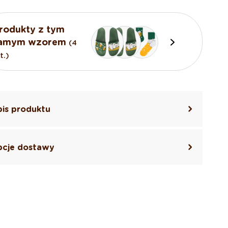
rodukty z tym
amym wzorem
(4
t.)
is produktu
cje dostawy