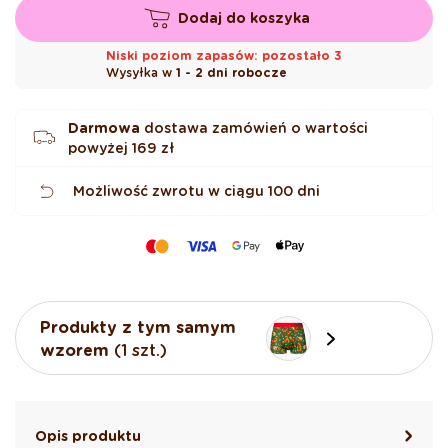
Dodaj do koszyka
Niski poziom zapasów: pozostało 3
Wysyłka w
1 - 2 dni robocze
Darmowa
dostawa zamówień o wartości
powyżej
169 zł
Możliwość zwrotu w ciągu 100 dni
Produkty z tym samym
wzorem
(1 szt.)
Opis produktu