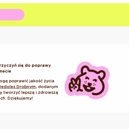
rzyczyń się do poprawy
anecie
ogą poprawić jakość życia
Dedoles Drobnym
, dodanym
tworzyć lepszą i zdrowszą
ich. Dziękujemy!