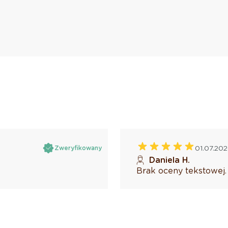
01.07.20
Zweryfikowany
Daniela H.
Brak oceny tekstowej.