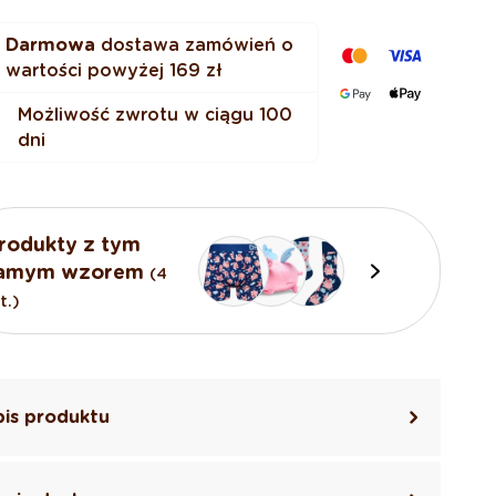
Darmowa
dostawa zamówień o
wartości powyżej
169 zł
Możliwość zwrotu w ciągu 100
dni
rodukty z tym
amym wzorem
(4
t.)
is produktu