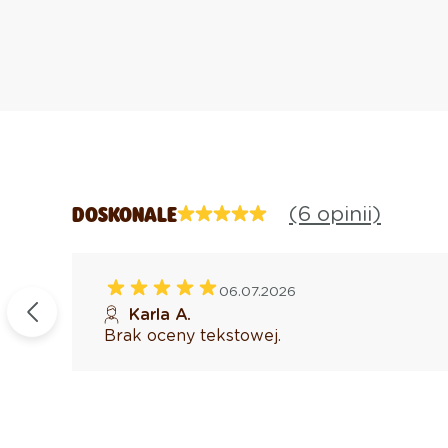
(6 opinii)
DOSKONALE
06.07.2026
kowany
Karla A.
Brak oceny tekstowej.