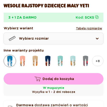
WESOŁE RAJSTOPY DZIECIĘCE MAŁY YETI
Kod:
SCKS
3 + 1 ZA DARMO
Wybierz wariant
Tabela rozmiarów
Wybierz rozmiar
Inne warianty projektu
+8
Dodaj do koszyka
W magazynie
Wysyłka w
1 - 2 dni robocze
Darmowa
dostawa zamówień o wartości