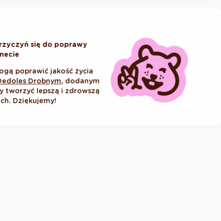
rzyczyń się do poprawy
anecie
ogą poprawić jakość życia
Dedoles Drobnym
, dodanym
tworzyć lepszą i zdrowszą
ich. Dziękujemy!