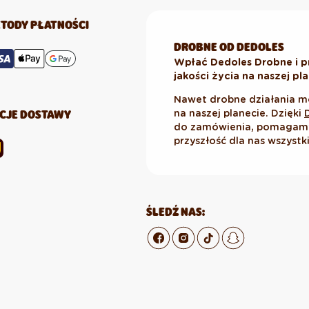
TODY PŁATNOŚCI
DROBNE OD DEDOLES
Wpłać Dedoles Drobne i p
jakości życia na naszej pl
Nawet drobne działania m
CJE DOSTAWY
na naszej planecie. Dzięki
do zamówienia, pomagamy 
przyszłość dla nas wszystk
ŚLEDŹ NAS: