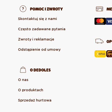
POMOC I ZWROTY
ME
Skontaktuj się z nami
Często zadawane pytania
Zwroty i reklamacje
OP
Odstąpienie od umowy
O DEDOLES
O nas
O produktach
Sprzedaż hurtowa