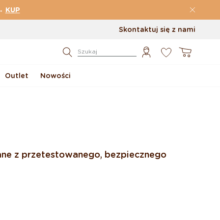
→
KUP
Skontaktuj się z nami
0
Koszyk
Szukaj
Outlet
Nowości
nane z przetestowanego, bezpiecznego