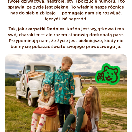
swoje dziwactwa, nastroje, styl i poczucie humoru. I to
sprawia, że życie jest piękne. To właśnie nasze różnice
nas do siebie zbliżają — pomagają nam się rozwijać,
łączyć i iść naprzód.
Tak, jak
skarpetki Dedoles
. Każda jest wyjątkowa i ma
swój charakter — ale razem stanowią doskonałą parę.
Przypominają nam, że życie jest piękniejsze, kiedy nie
boimy się pokazać światu swojego prawdziwego ja.