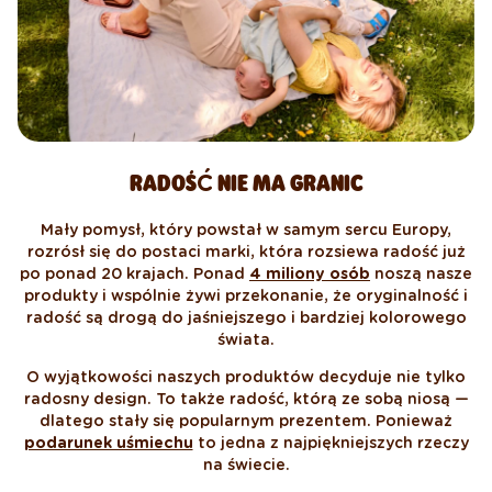
RADOŚĆ NIE MA GRANIC
Mały pomysł, który powstał w samym sercu Europy,
rozrósł się do postaci marki, która rozsiewa radość już
po ponad 20 krajach. Ponad
4 miliony osób
noszą nasze
produkty i wspólnie żywi przekonanie, że oryginalność i
radość są drogą do jaśniejszego i bardziej kolorowego
świata.
O wyjątkowości naszych produktów decyduje nie tylko
radosny design. To także radość, którą ze sobą niosą —
dlatego stały się popularnym prezentem. Ponieważ
podarunek uśmiechu
to jedna z najpiękniejszych rzeczy
na świecie.