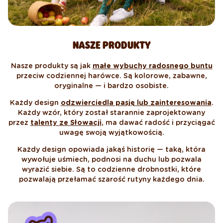
NASZE PRODUKTY
Nasze produkty są jak
małe wybuchy radosnego buntu
przeciw codziennej harówce. Są kolorowe, zabawne,
oryginalne — i bardzo osobiste.
Każdy design
odzwierciedla pasję lub zainteresowania
.
Każdy wzór, który został starannie zaprojektowany
przez
talenty ze Słowacji
, ma dawać radość i przyciągać
uwagę swoją wyjątkowością.
Każdy design opowiada jakąś historię — taką, która
wywołuje uśmiech, podnosi na duchu lub pozwala
wyrazić siebie. Są to codzienne drobnostki, które
pozwalają przełamać szarość rutyny każdego dnia.