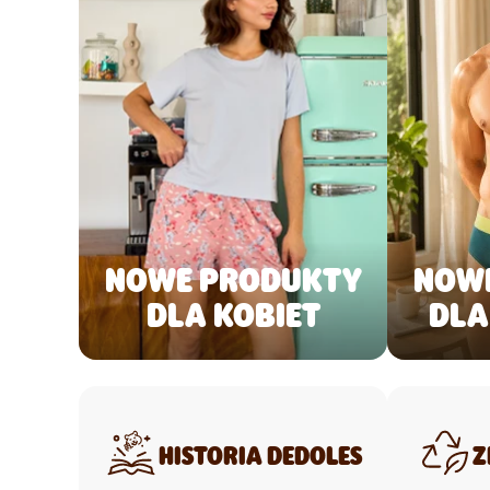
NOWE PRODUKTY
NOW
DLA KOBIET
DLA
HISTORIA DEDOLES
Z