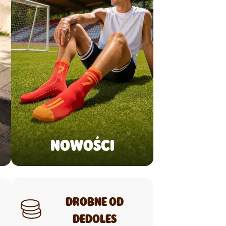
NOWOŚCI
DROBNE OD
DEDOLES