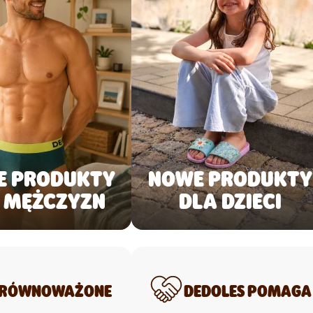
E PRODUKTY
NOWE PRODUKTY
 MĘŻCZYZN
DLA DZIECI
RÓWNOWAŻONE
DEDOLES POMAGA