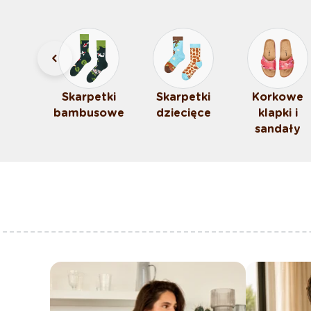
etki
Skarpetki
Skarpetki
Korkowe
bambusowe
dziecięce
klapki i
sandały