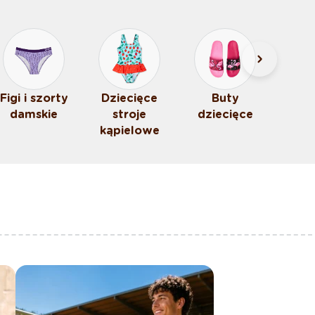
Figi i szorty
Dziecięce
Buty
damskie
stroje
dziecięce
kąpielowe