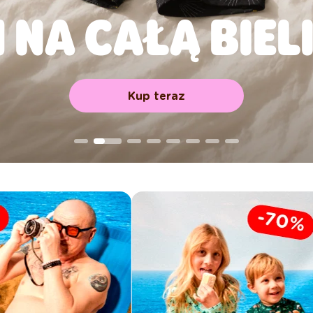
 1 NA CAŁĄ BIEL
Kup teraz