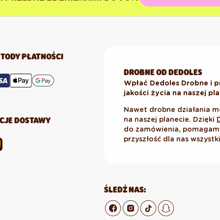
TODY PŁATNOŚCI
DROBNE OD DEDOLES
Wpłać Dedoles Drobne i p
jakości życia na naszej pl
Nawet drobne działania m
CJE DOSTAWY
na naszej planecie. Dzięki
do zamówienia, pomagamy 
przyszłość dla nas wszystk
ŚLEDŹ NAS: