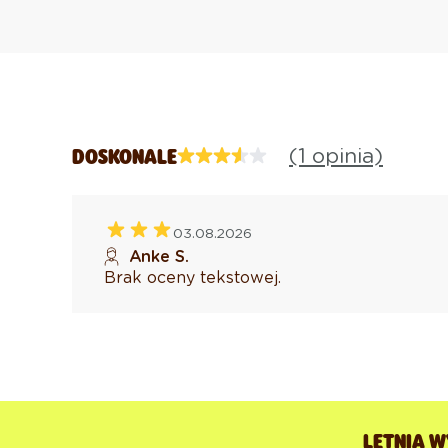
(1 opinia)
DOSKONALE
03.08.2026
Anke S.
Brak oceny tekstowej.
LETNIA W