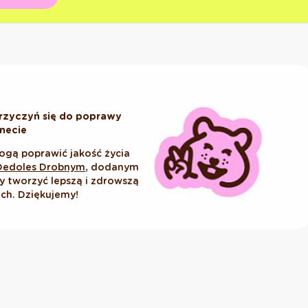
rzyczyń się do poprawy
anecie
ogą poprawić jakość życia
Dedoles Drobnym
, dodanym
tworzyć lepszą i zdrowszą
ich. Dziękujemy!