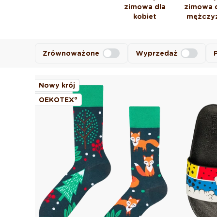
zimowa dla
zimowa 
kobiet
mężczy
Zrównoważone
Wyprzedaż
Nowy krój
OEKOTEX®