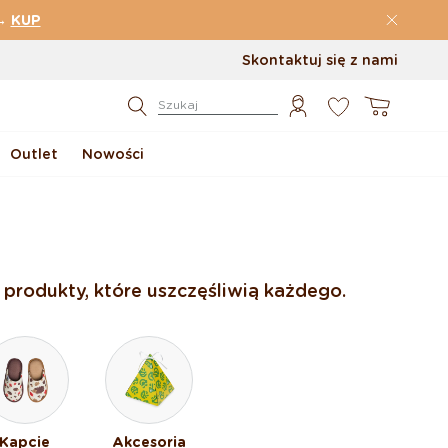
→
KUP
Skontaktuj się z nami
0
Koszyk
Szukaj
Outlet
Nowości
 produkty, które uszczęśliwią każdego.
Kapcie
Akcesoria