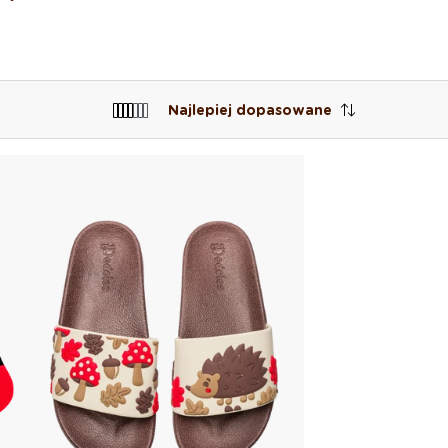
Najlepiej dopasowane